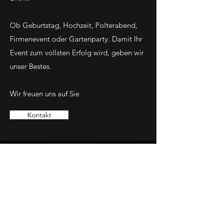
Ob Geburtstag, Hochzeit, Polterabend,
Firmenevent oder Gartenparty. Damit Ihr
Event zum vollsten Erfolg wird, geben wir
unser Bestes.
Wir freuen uns auf Sie.
Kontakt